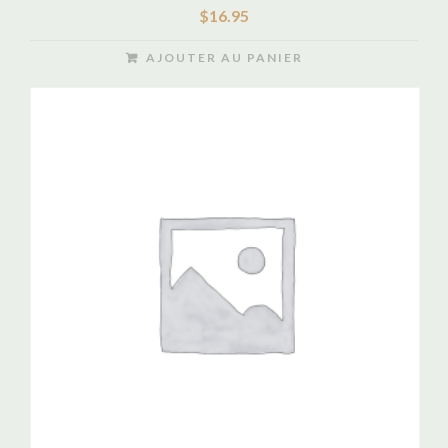
$
16.95
AJOUTER AU PANIER