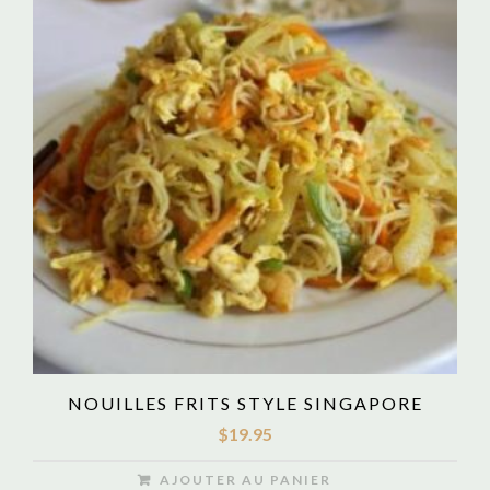
NOUILLES FRITS STYLE SINGAPORE
$
19.95
AJOUTER AU PANIER