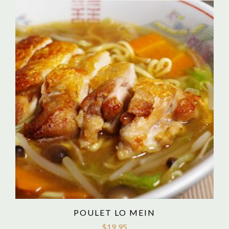
POULET LO MEIN
$
19.95