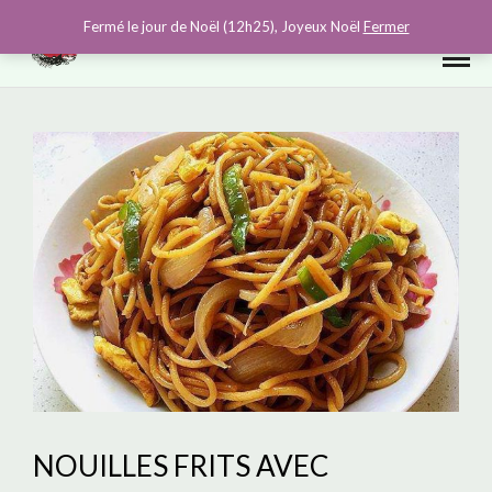
0
Fermé le jour de Noël (12h25), Joyeux Noël
Fermer
NOUILLES FRITS AVEC