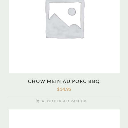
CHOW MEIN AU PORC BBQ
$
14.95
AJOUTER AU PANIER