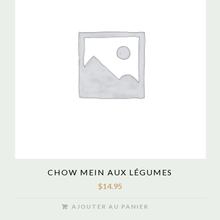
CHOW MEIN AUX LÉGUMES
$
14.95
AJOUTER AU PANIER