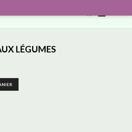
0
NIER
COMMANDE
MON COMPTE
AUX LÉGUMES
ANIER