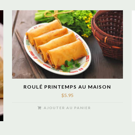
ROULÉ PRINTEMPS AU MAISON
$
5.95
AJOUTER AU PANIER