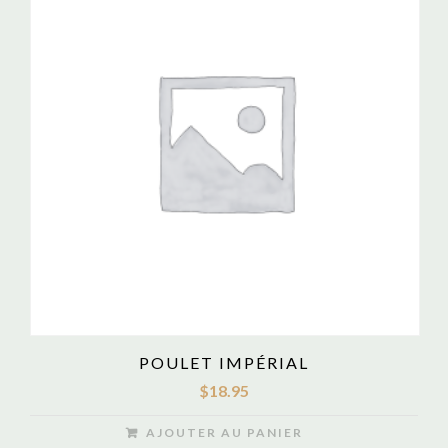
POULET IMPÉRIAL
$
18.95
AJOUTER AU PANIER