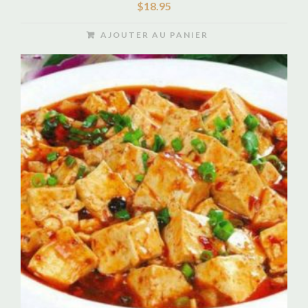
$
18.95
AJOUTER AU PANIER