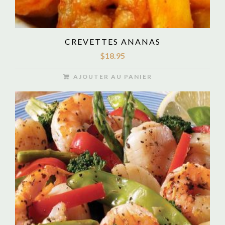
CREVETTES ANANAS
$
18.95
AJOUTER AU PANIER