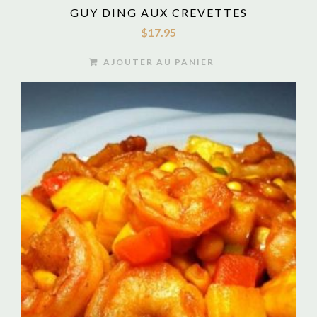
GUY DING AUX CREVETTES
$
17.95
AJOUTER AU PANIER