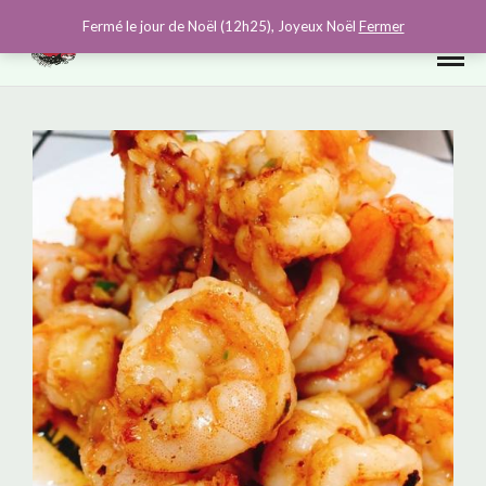
0
Fermé le jour de Noël (12h25), Joyeux Noël
Fermer