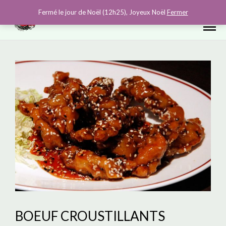
0
Fermé le jour de Noël (12h25), Joyeux Noël
Fermer
BOEUF CROUSTILLANTS