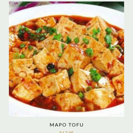
MAPO TOFU
$
17.95